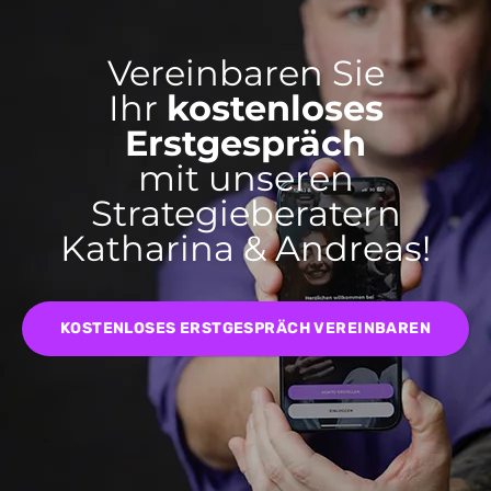
Vereinbaren Sie
Ihr
kostenloses
Erstgespräch
mit unseren
Strategieberatern
Katharina & Andreas!
KOSTENLOSES ERSTGESPRÄCH VEREINBAREN