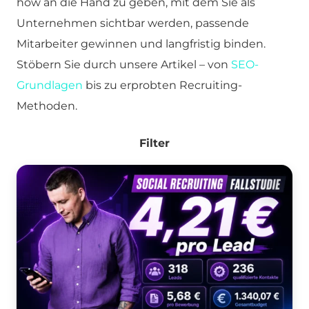
how an die Hand zu geben, mit dem Sie als
Unternehmen sichtbar werden, passende
Mitarbeiter gewinnen und langfristig binden.
Stöbern Sie durch unsere Artikel – von
SEO-
Grundlagen
bis zu erprobten Recruiting-
Methoden.
Filter