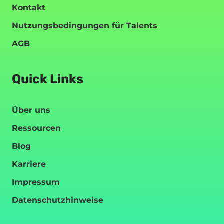
Kontakt
Nutzungsbedingungen für Talents
AGB
Quick Links
Über uns
Ressourcen
Blog
Karriere
Impressum
Datenschutzhinweise