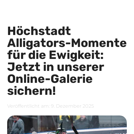
Höchstadt
Alligators-Momente
für die Ewigkeit:
Jetzt in unserer
Online-Galerie
sichern!
Veröffentlicht am:
9. Dezember 2025