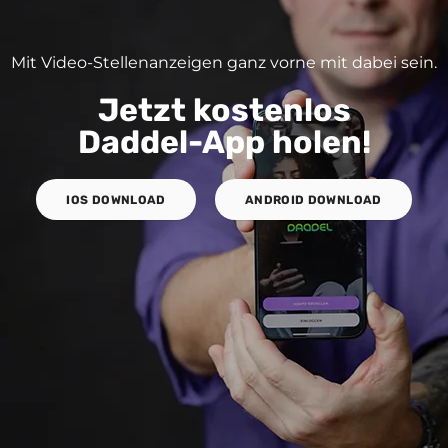
Mit Video-Stellenanzeigen ganz vorne mit dabei sein.
Jetzt kostenlos
Daddel-App holen!
IOS DOWNLOAD
ANDROID DOWNLOAD