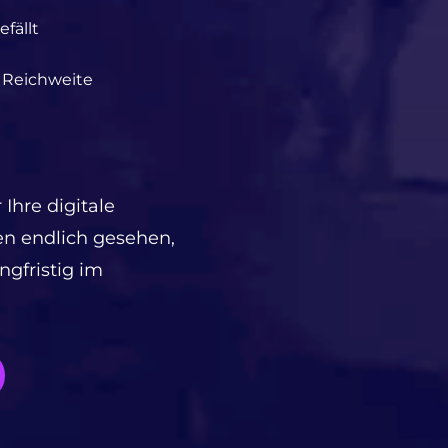
efällt
 Reichweite
Ihre digitale
en endlich gesehen,
ngfristig im