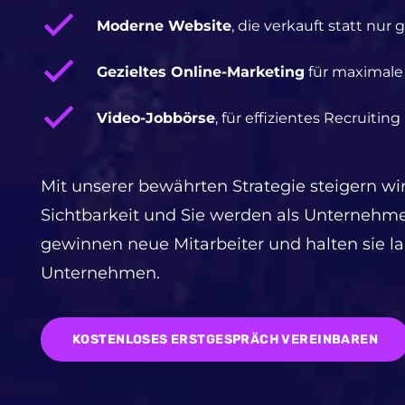
Moderne Website
, die verkauft statt nur g
Gezieltes Online-Marketing
für maximale
Video-Jobbörse
, für effizientes Recruiting
Mit unserer bewährten Strategie steigern wir 
Sichtbarkeit und Sie werden als Unternehm
gewinnen neue Mitarbeiter und halten sie la
Unternehmen.
KOSTENLOSES ERSTGESPRÄCH VEREINBAREN