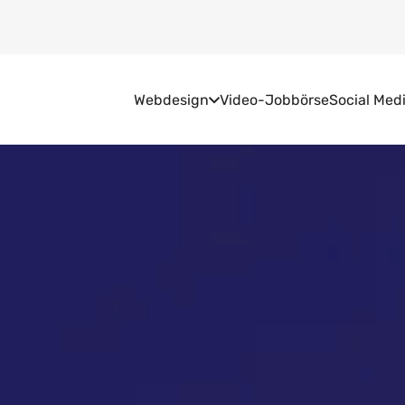
Webdesign
Video-Jobbörse
Social Med