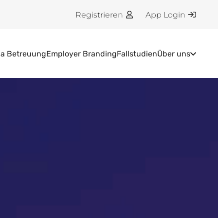
Registrieren
App Login
ia Betreuung
Employer Branding
Fallstudien
Über uns