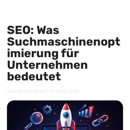
SEO: Was
Suchmaschinenopt
imierung für
Unternehmen
bedeutet
Veröffentlicht am:
17. März 2026