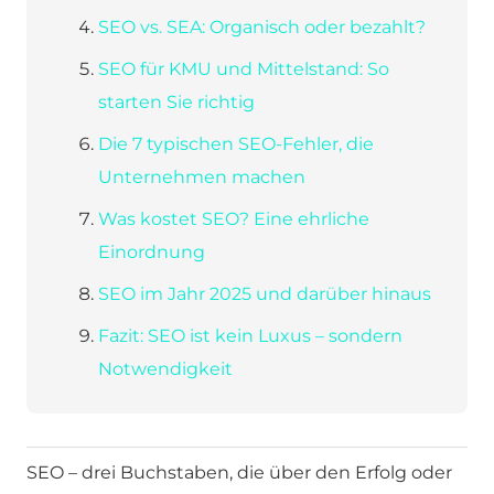
SEO vs. SEA: Organisch oder bezahlt?
SEO für KMU und Mittelstand: So
starten Sie richtig
Die 7 typischen SEO-Fehler, die
Unternehmen machen
Was kostet SEO? Eine ehrliche
Einordnung
SEO im Jahr 2025 und darüber hinaus
Fazit: SEO ist kein Luxus – sondern
Notwendigkeit
SEO – drei Buchstaben, die über den Erfolg oder