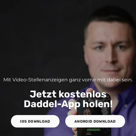
Mit Video-Stellenanzeigen ganz vorne mit dabei sein.
Jetzt kostenlos
Daddel-App holen!
IOS DOWNLOAD
ANDROID DOWNLOAD