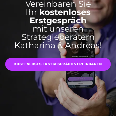
Vereinbaren Sie
Ihr
kostenloses
Erstgespräch
mit unseren
Strategieberatern
Katharina & Andreas!
KOSTENLOSES ERSTGESPRÄCH VEREINBAREN