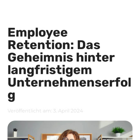
Employee
Retention: Das
Geheimnis hinter
langfristigem
Unternehmenserfol
g
Veröffentlicht am:
3. April 2024