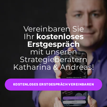
Vereinbaren Sie
Ihr
kostenloses
Erstgespräch
mit unseren
Strategieberatern
Katharina & Andreas!
KOSTENLOSES ERSTGESPRÄCH VEREINBAREN