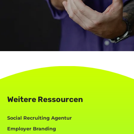
Weitere Ressourcen
Social Recruiting Agentur
Employer Branding